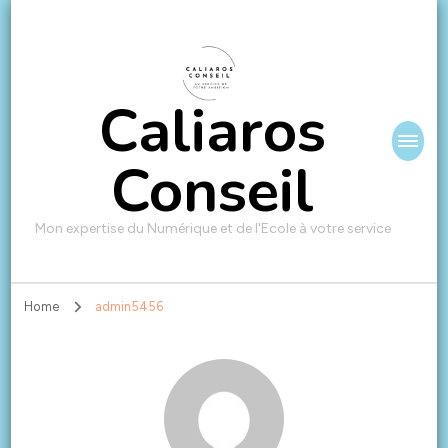
Caliaros
Conseil
Mon expertise du Numérique et de l'Ecole à votre service
Home
admin5456