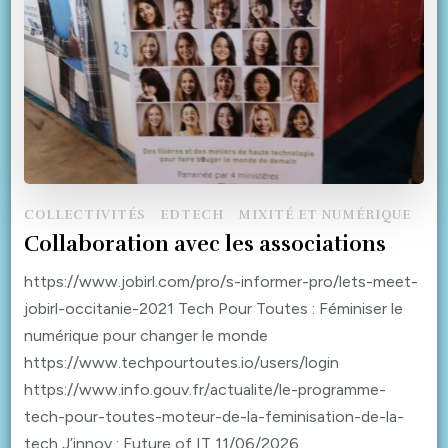
COLLECTIVITÉS
EDTECH
MIXITÉ ET NUMÉRIQUE
Collaboration avec les associations
https://www.jobirl.com/pro/s-informer-pro/lets-meet-
jobirl-occitanie-2021 Tech Pour Toutes : Féminiser le
numérique pour changer le monde
https://www.techpourtoutes.io/users/login
https://www.info.gouv.fr/actualite/le-programme-
tech-pour-toutes-moteur-de-la-feminisation-de-la-
tech J’innov : Future of IT 11/06/2026