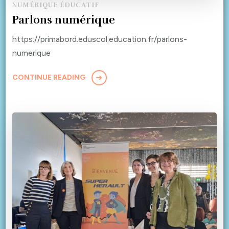
NUMÉRIQUE ÉDUCATIF
Parlons numérique
https://primabord.eduscol.education.fr/parlons-
numerique
CONTINUE READING