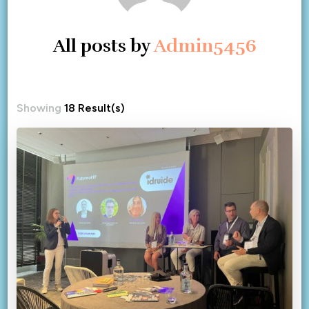
All posts by
Admin5456
Showing
18 Result(s)