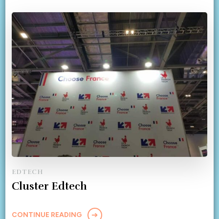
EDTECH
Cluster Edtech
CONTINUE READING