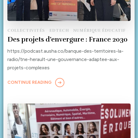
COLLECTIVITÉS
EDTECH
NUMÉRIQUE ÉDUCATIF
Des projets d’envergure : France 2030
https://podcast.ausha.co/banque-des-territoires-la-
radio/tne-herault-une-gouvernance-adaptee-aux-
projets-complexes
CONTINUE READING