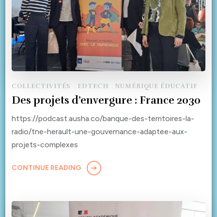
COLLECTIVITÉS
EDTECH
NUMÉRIQUE ÉDUCATIF
Des projets d’envergure : France 2030
https://podcast.ausha.co/banque-des-territoires-la-
radio/tne-herault-une-gouvernance-adaptee-aux-
projets-complexes
CONTINUE READING