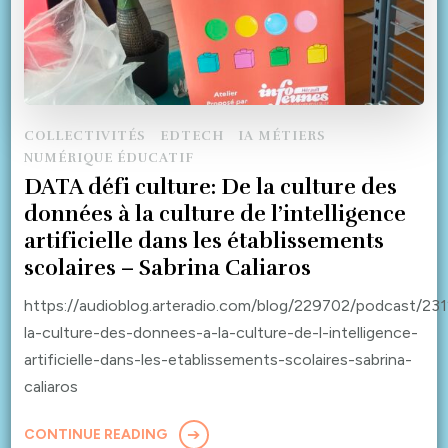
COLLECTIVITÉS
EDTECH
IA MÉTIERS
NUMÉRIQUE ÉDUCATIF
DATA défi culture: De la culture des
données à la culture de l’intelligence
artificielle dans les établissements
scolaires – Sabrina Caliaros
https://audioblog.arteradio.com/blog/229702/podcast/23
la-culture-des-donnees-a-la-culture-de-l-intelligence-
artificielle-dans-les-etablissements-scolaires-sabrina-
caliaros
CONTINUE READING