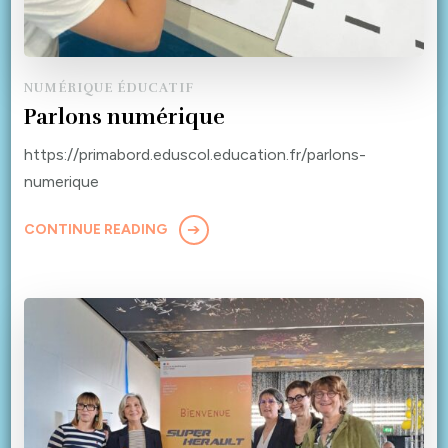
NUMÉRIQUE ÉDUCATIF
Parlons numérique
https://primabord.eduscol.education.fr/parlons-
numerique
CONTINUE READING