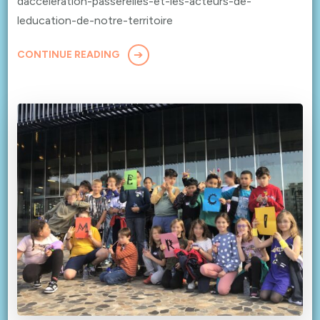
dacceleration-passerelles-et-les-acteurs-de-
leducation-de-notre-territoire
CONTINUE READING