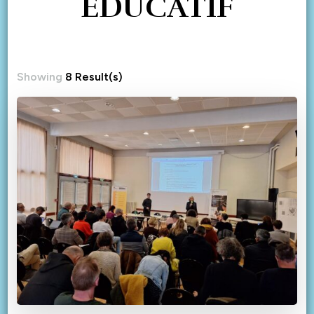
ÉDUCATIF
Showing
8 Result(s)