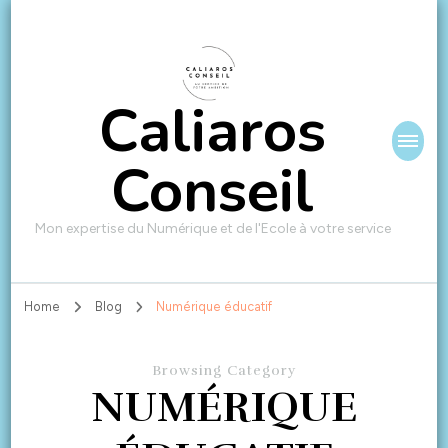
Caliaros
Conseil
Mon expertise du Numérique et de l'Ecole à votre service
Home
Blog
Numérique éducatif
Browsing Category
NUMÉRIQUE