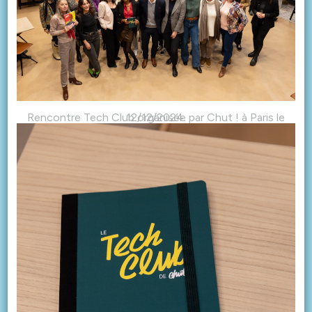
Rencontre Tech Club organisée par Chut ! à Paris le 12/12/2024.