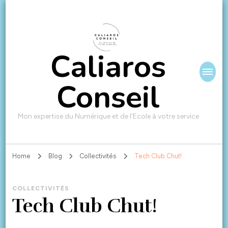
Caliaros
Conseil
Mon expertise du Numérique et de l'Ecole à votre service
Home
Blog
Collectivités
Tech Club Chut!
COLLECTIVITÉS
Tech Club Chut!