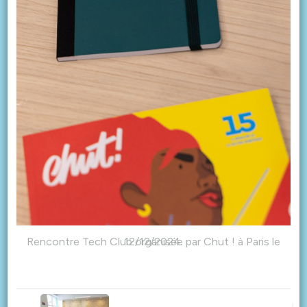
Rencontre Tech Club organisée par Chut ! à Paris le 12/12/2024.
Post